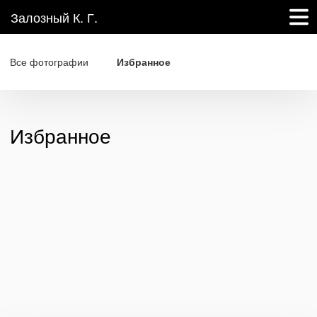
Залозный К. Г.
Все фотографии
Избранное
Избранное