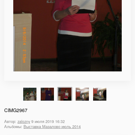
CIMG2967
Автор:
zalozny
9 июля 2019 16:32
Альбомы:
Выставка Мазалово июль 2014