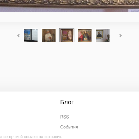
Блог
RSS
События
ание прямой ссылки на источник.