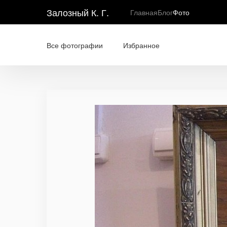
Залозный К. Г.
Главная
Блог
Фото
Все фотографии
Избранное