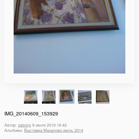
IMG_20140609_153929
Автор:
zalozny
9 июля 2019 16:42
Альбомы:
Выставка Мазалово июль 2014