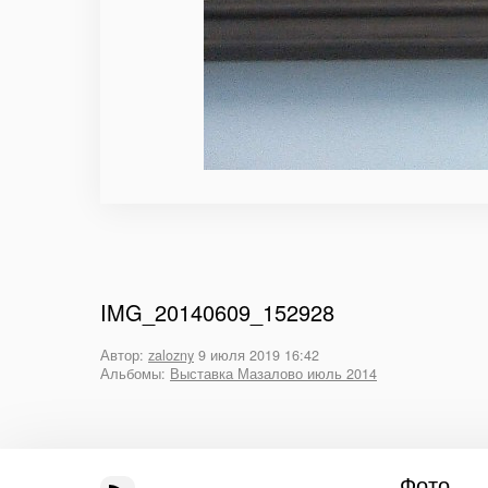
IMG_20140609_152928
Автор:
zalozny
9 июля 2019 16:42
Альбомы:
Выставка Мазалово июль 2014
Фото