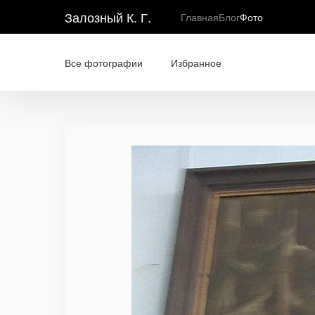
Залозный К. Г.
Главная
Блог
Фото
Все фотографии
Избранное