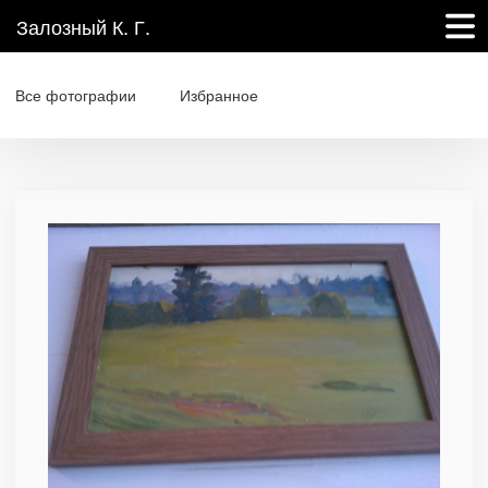
Залозный К. Г.
Все фотографии
Избранное