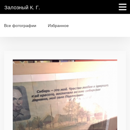
Залозный К. Г.
Все фотографии
Избранное